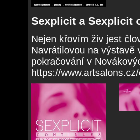
Sexplicit a Sexplicit 
Nejen křovím živ jest člo
Navrátilovou na výstavě
pokračování v Novákovýc
https://www.artsalons.cz/