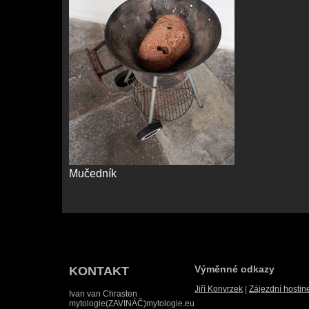
Mučedník
Výměnné odkazy
KONTAKT
Jiří Konvrzek
|
Zájezdní hosti
Ivan van Chrasten
mytologie(ZAVINÁČ)mytologie.eu