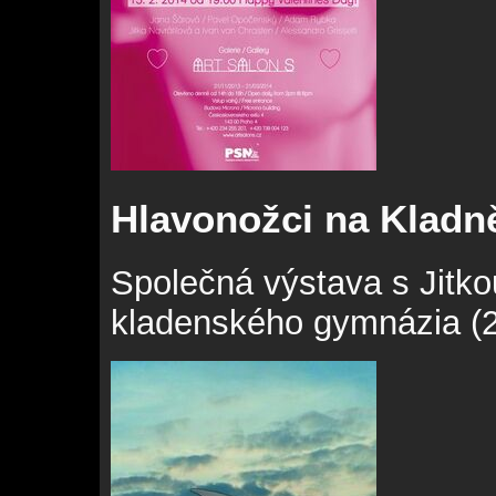
Hlavonožci na Kladn
Společná výstava s Jitko
kladenského gymnázia (