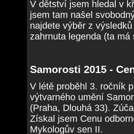
V dětství jsem hledal v kř
jsem tam našel svobodný 
najdete výběr z výsledků 
zahrnuta legenda (ta má s
Samorosti 2015 - Ce
V létě proběhl 3. ročník 
výtvarného umění Samoro
(Praha, Dlouhá 33). Zúča
Získal jsem Cenu odborné
Mykologův sen II.