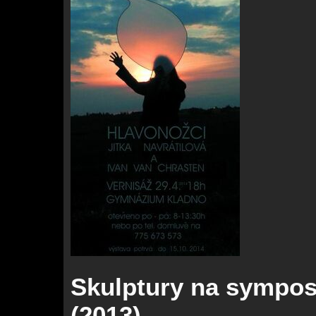
Skulptury na sympos
(2013)