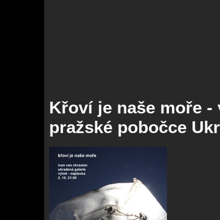
Křoví je naše moře - 
pražské pobočce Ukr