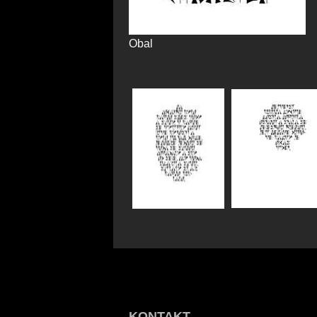
Obal
KONTAKT