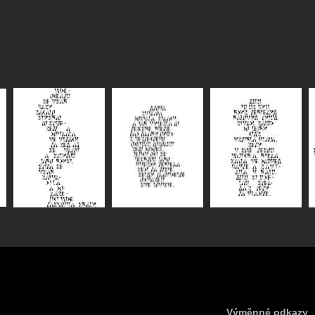
Výměnné odkazy