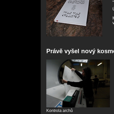
Právě vyšel nový kos
Kontrola archů