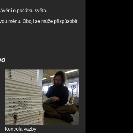
ávění o počátku světa.
tovou měnu. Obojí se může přizpůsobit
no
Kontrola vazby