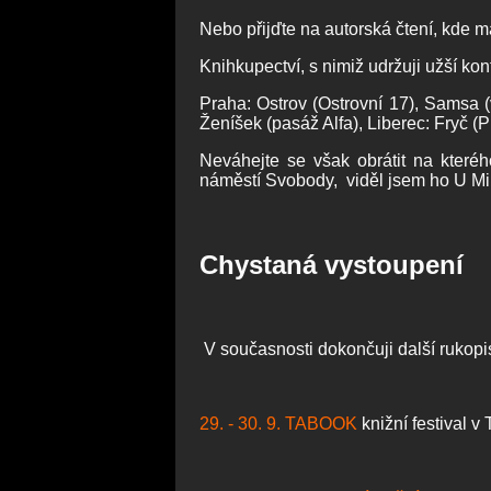
Nebo přijďte na autorská čtení, kde m
Knihkupectví, s nimiž udržuji užší kon
Praha: Ostrov (Ostrovní 17), Samsa 
Ženíšek (pasáž Alfa), Liberec: Fryč (
Neváhejte se však obrátit na které
náměstí Svobody, viděl jsem ho U Mik
Chystaná vystoupení
V současnosti dokončuji další rukop
29. - 30. 9. TABOOK
knižní festival 