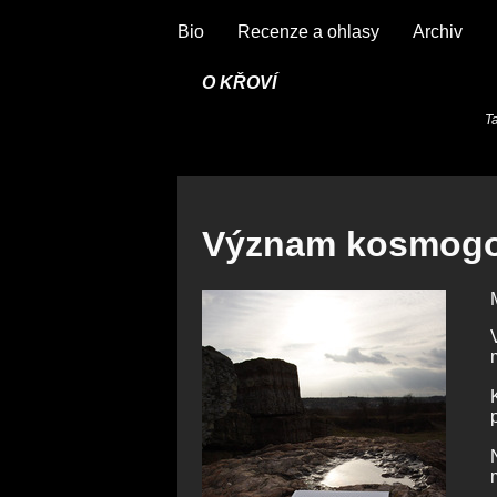
Bio
Recenze a ohlasy
Archiv
O KŘOVÍ
Ta
Význam kosmogo